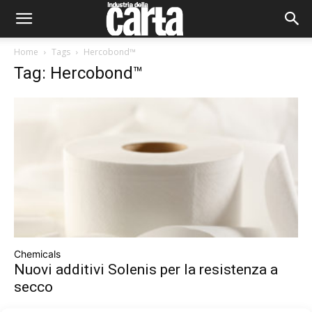
Home
Tags
Hercobond™
Tag: Hercobond™
Chemicals
Nuovi additivi Solenis per la resistenza a
secco