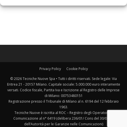
Privacy Policy
Cookie Policy
© 2026 Tecniche Nuove Spa • Tutti i diritti riservati. Sede legale: Via
Eritrea 21 - 20157 Milano. Capitale sociale: 5.000.000 euro interamente
versati. Codice fiscale, Partita Iva e Iscrizione al Registro delle Imprese
di Milano: 00753480151
Registrazione presso il Tribunale di Milano al n. 6194 del 12 febbraio
1963.
Tecniche Nuove è iscritta al ROC – Registro degli Operatori di
Comunicazione al n° 6419 (delibera 236/01/ Cons del 30/06/01
dell’Autorità per le Garanzie nelle Comunicazioni)