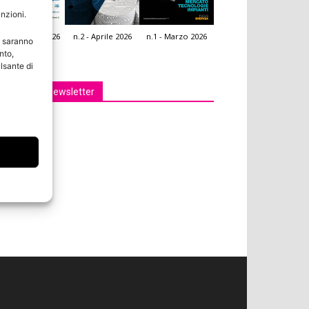
unzioni.
.3 - Giugno 2026
n.2 - Aprile 2026
n.1 - Marzo 2026
e saranno
icola Web
nto,
lsante di
Iscriviti alla newsletter