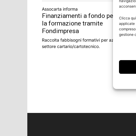
navigazion
acconsenti
Assocarta informa
Finanziamenti a fondo perduto pe
Clicca qui
la formazione tramite
applicate 
compreso i
Fondimpresa
gestione d
Raccolta fabbisogni formativi per aziende del
settore cartario/cartotecnico.