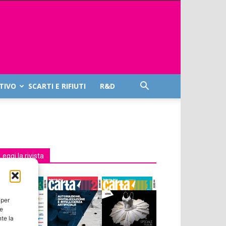
TIVO
SCARTI E RIFIUTI
R&D
Leggi la rivista
 per
ie
te la