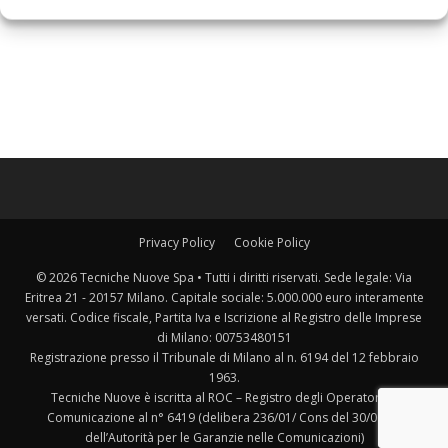
Privacy Policy
Cookie Policy
© 2026 Tecniche Nuove Spa • Tutti i diritti riservati. Sede legale: Via
Eritrea 21 - 20157 Milano. Capitale sociale: 5.000.000 euro interamente
versati. Codice fiscale, Partita Iva e Iscrizione al Registro delle Imprese
di Milano: 00753480151
Registrazione presso il Tribunale di Milano al n. 6194 del 12 febbraio
1963.
Tecniche Nuove è iscritta al ROC – Registro degli Operatori di
Comunicazione al n° 6419 (delibera 236/01/ Cons del 30/06/01
dell’Autorità per le Garanzie nelle Comunicazioni)