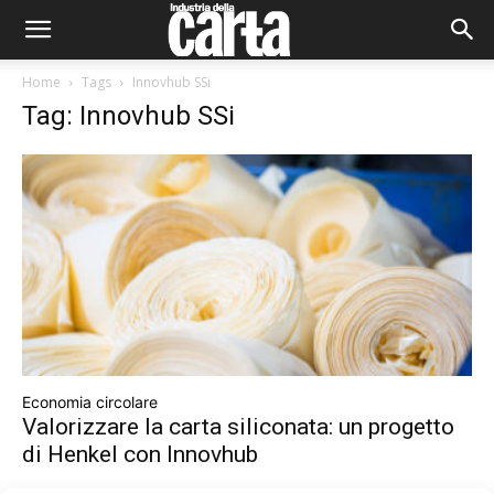
Home
Tags
Innovhub SSi
Tag: Innovhub SSi
Economia circolare
Valorizzare la carta siliconata: un progetto
di Henkel con Innovhub