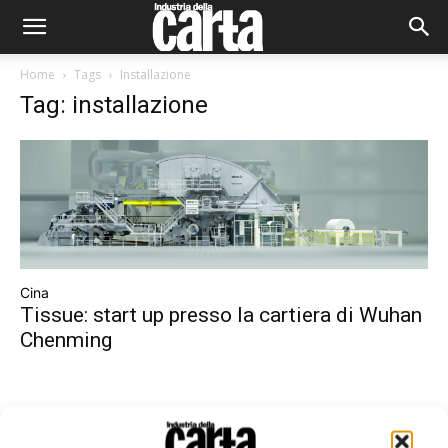
Home
Tags
Installazione
Tag: installazione
Cina
Tissue: start up presso la cartiera di Wuhan
Chenming