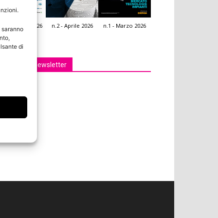
unzioni.
.3 - Giugno 2026
n.2 - Aprile 2026
n.1 - Marzo 2026
e saranno
icola Web
nto,
lsante di
Iscriviti alla newsletter