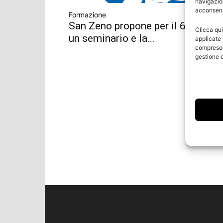
navigazion
acconsenti
Formazione
San Zeno propone per il 6 giugno
Clicca qui
un seminario e la...
applicate 
compreso i
gestione d