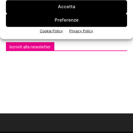
Accetta
Preferenze
n.3 - Giugno 2026
n.2 - Aprile 2026
n.1 - Marzo 2026
Edicola Web
Cookie Policy
Privacy Policy
Iscriviti alla newsletter