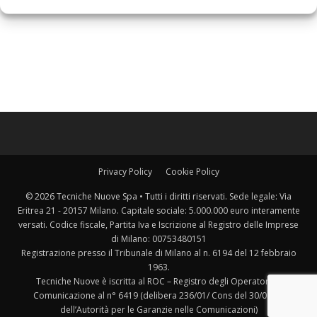
Privacy Policy
Cookie Policy
© 2026 Tecniche Nuove Spa • Tutti i diritti riservati. Sede legale: Via
Eritrea 21 - 20157 Milano. Capitale sociale: 5.000.000 euro interamente
versati. Codice fiscale, Partita Iva e Iscrizione al Registro delle Imprese
di Milano: 00753480151
Registrazione presso il Tribunale di Milano al n. 6194 del 12 febbraio
1963.
Tecniche Nuove è iscritta al ROC – Registro degli Operatori di
Comunicazione al n° 6419 (delibera 236/01/ Cons del 30/06/01
dell’Autorità per le Garanzie nelle Comunicazioni)