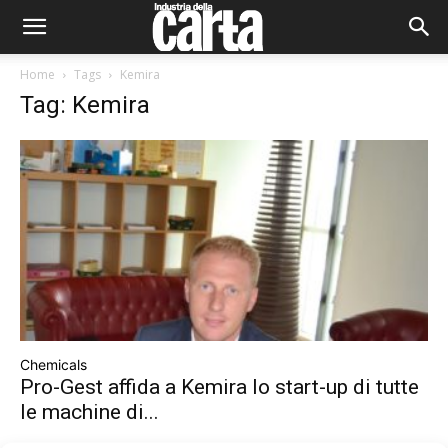
Home
Tags
Kemira
Tag: Kemira
Chemicals
Pro-Gest affida a Kemira lo start-up di tutte
le machine di...