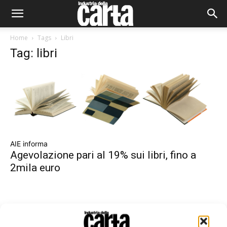
Home
Tags
Libri
Tag: libri
AIE informa
Agevolazione pari al 19% sui libri, fino a
2mila euro
Leggi la rivista