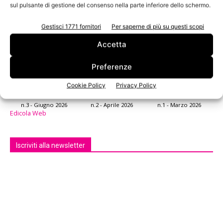
sul pulsante di gestione del consenso nella parte inferiore dello schermo.
Gestisci 1771 fornitori
Per saperne di più su questi scopi
Accetta
Preferenze
Cookie Policy
Privacy Policy
n.3 - Giugno 2026
n.2 - Aprile 2026
n.1 - Marzo 2026
Edicola Web
Iscriviti alla newsletter