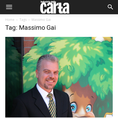
Home
Tags
Massimo Gai
Tag: Massimo Gai