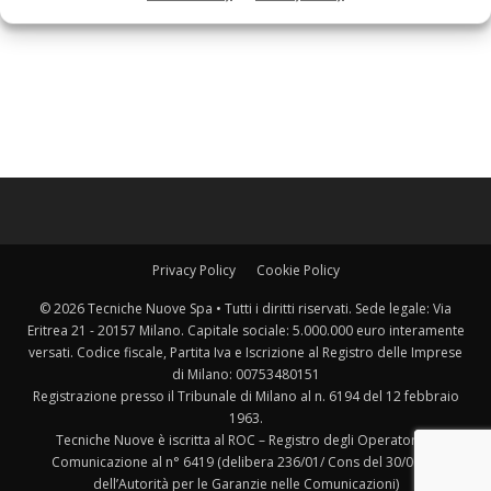
Privacy Policy
Cookie Policy
© 2026 Tecniche Nuove Spa • Tutti i diritti riservati. Sede legale: Via
Eritrea 21 - 20157 Milano. Capitale sociale: 5.000.000 euro interamente
versati. Codice fiscale, Partita Iva e Iscrizione al Registro delle Imprese
di Milano: 00753480151
Registrazione presso il Tribunale di Milano al n. 6194 del 12 febbraio
1963.
Tecniche Nuove è iscritta al ROC – Registro degli Operatori di
Comunicazione al n° 6419 (delibera 236/01/ Cons del 30/06/01
dell’Autorità per le Garanzie nelle Comunicazioni)