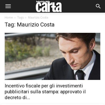
Home
Tags
Maurizio Costa
Tag: Maurizio Costa
Incentivo fiscale per gli investimenti
pubblicitari sulla stampa: approvato il
decreto di...