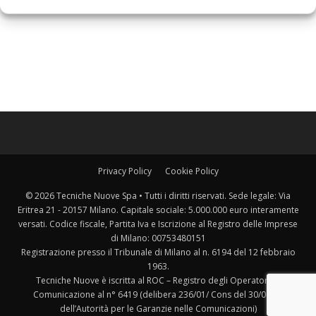
Privacy Policy
Cookie Policy
© 2026 Tecniche Nuove Spa • Tutti i diritti riservati. Sede legale: Via
Eritrea 21 - 20157 Milano. Capitale sociale: 5.000.000 euro interamente
versati. Codice fiscale, Partita Iva e Iscrizione al Registro delle Imprese
di Milano: 00753480151
Registrazione presso il Tribunale di Milano al n. 6194 del 12 febbraio
1963.
Tecniche Nuove è iscritta al ROC – Registro degli Operatori di
Comunicazione al n° 6419 (delibera 236/01/ Cons del 30/06/01
dell’Autorità per le Garanzie nelle Comunicazioni)