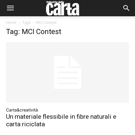
Home
Tags
MCI Contest
Tag: MCI Contest
Carta&creatività
Un materiale flessibile in fibre naturali e
carta riciclata