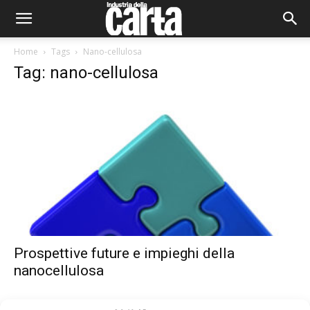
Home
Tags
Nano-cellulosa
Tag: nano-cellulosa
Prospettive future e impieghi della
nanocellulosa