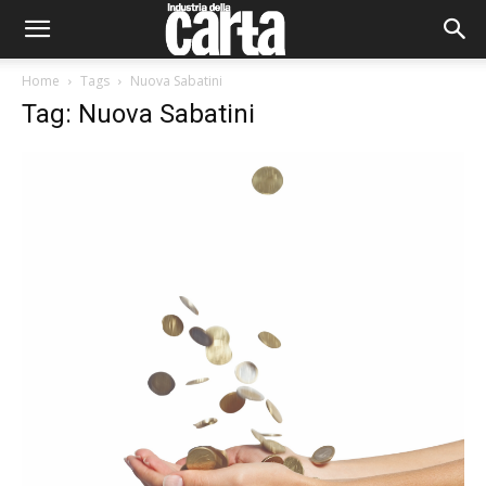
Home
Tags
Nuova Sabatini
Tag: Nuova Sabatini