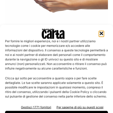
PMI
Al via le agevolazioni della «Nuova
Per fornire le migliori esperienze, noi e i nostri partner utilizziamo
Sabatini»
tecnologie come i cookie per memorizzare e/o accedere alle
informazioni del dispositivo. Il consenso a queste tecnologie permetterà a
noi e ai nostri partner di elaborare dati personali come il comportamento
durante la navigazione o gli ID univoci su questo sito e di mostrare
annunci (non) personalizzati. Non acconsentire o ritirare il consenso può
influire negativamente su alcune caratteristiche e funzioni.
Leggi la rivista
Clicca qui sotto per acconsentire a quanto sopra o per fare scelte
dettagliate. Le tue scelte saranno applicate solamente a questo sito. È
possibile modificare le impostazioni in qualsiasi momento, compreso il
ritiro del consenso, utilizzando i pulsanti della Cookie Policy o cliccando
sul pulsante di gestione del consenso nella parte inferiore dello schermo.
Gestisci 1771 fornitori
Per saperne di più su questi scopi