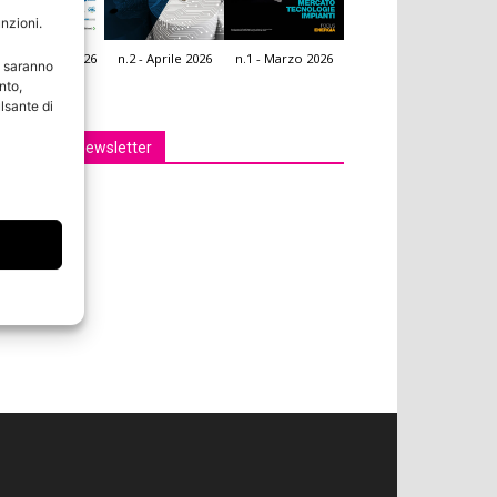
unzioni.
.3 - Giugno 2026
n.2 - Aprile 2026
n.1 - Marzo 2026
e saranno
icola Web
nto,
lsante di
Iscriviti alla newsletter