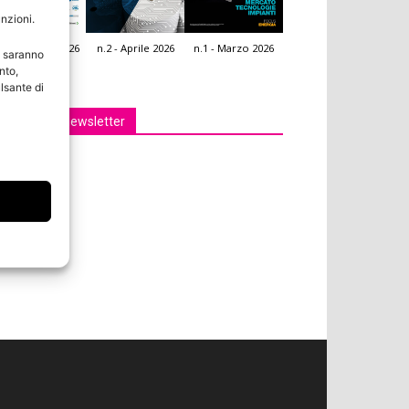
unzioni.
.3 - Giugno 2026
n.2 - Aprile 2026
n.1 - Marzo 2026
e saranno
icola Web
nto,
lsante di
Iscriviti alla newsletter