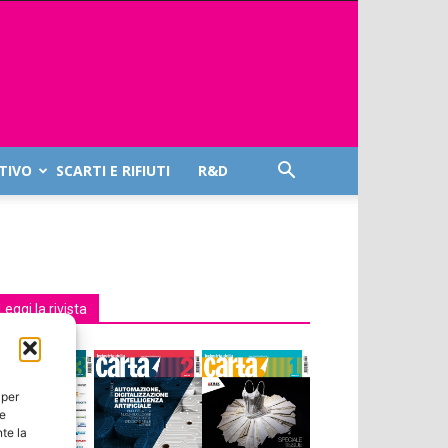
TIVO
SCARTI E RIFIUTI
R&D
Leggi la rivista
 per
ie
te la