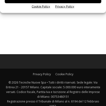
Iscriviti alla newsletter
Cookie Policy
Privacy Policy
Privacy Policy
Cookie Policy
© 2026 Tecniche Nuove Spa • Tutti i diritti riservati. Sede legale: Via
Eritrea 21 - 20157 Milano. Capitale sociale: 5.000.000 euro interamente
versati. Codice fiscale, Partita Iva e Iscrizione al Registro delle Imprese
di Milano: 00753480151
Registrazione presso il Tribunale di Milano al n. 6194 del 12 febbraio