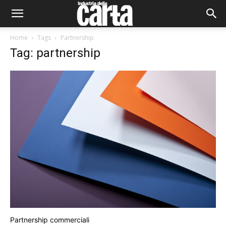
Home
Tags
Partnership
Tag: partnership
Partnership commerciali