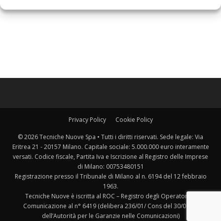
Privacy Policy
Cookie Policy
© 2026 Tecniche Nuove Spa • Tutti i diritti riservati. Sede legale: Via
Eritrea 21 - 20157 Milano. Capitale sociale: 5.000.000 euro interamente
versati. Codice fiscale, Partita Iva e Iscrizione al Registro delle Imprese
di Milano: 00753480151
Registrazione presso il Tribunale di Milano al n. 6194 del 12 febbraio
1963.
Tecniche Nuove è iscritta al ROC – Registro degli Operatori di
Comunicazione al n° 6419 (delibera 236/01/ Cons del 30/06/01
dell’Autorità per le Garanzie nelle Comunicazioni)