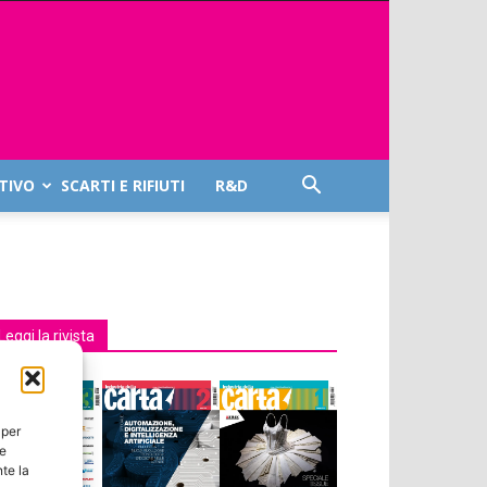
TIVO
SCARTI E RIFIUTI
R&D
Leggi la rivista
 per
ie
te la