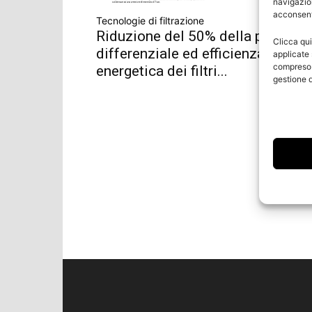
navigazion
acconsenti
Tecnologie di filtrazione
Riduzione del 50% della pression
Clicca qui
differenziale ed efficienza
applicate 
compreso i
energetica dei filtri...
gestione d