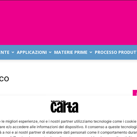
ENTE
APPLICAZIONI
MATERIE PRIME
PROCESSO PRODUT
ico
e le migliori esperienze, noi e i nostri partner utilizziamo tecnologie come i cookie
re e/o accedere alle informazioni del dispositivo. Il consenso a queste tecnolog
 a noi e ai nostri partner di elaborare dati personali come il comportamento duran