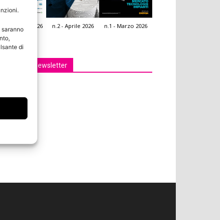
unzioni.
.3 - Giugno 2026
n.2 - Aprile 2026
n.1 - Marzo 2026
e saranno
icola Web
nto,
lsante di
Iscriviti alla newsletter