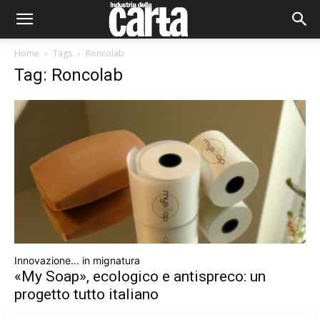
Home
Tags
Roncolab
Tag: Roncolab
Innovazione... in mignatura
«My Soap», ecologico e antispreco: un
progetto tutto italiano