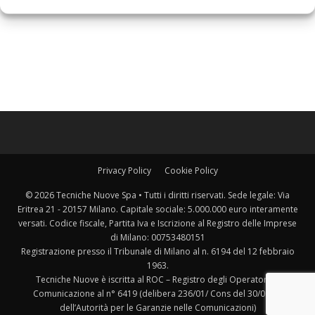
Privacy Policy
Cookie Policy
© 2026 Tecniche Nuove Spa • Tutti i diritti riservati. Sede legale: Via
Eritrea 21 - 20157 Milano. Capitale sociale: 5.000.000 euro interamente
versati. Codice fiscale, Partita Iva e Iscrizione al Registro delle Imprese
di Milano: 00753480151
Registrazione presso il Tribunale di Milano al n. 6194 del 12 febbraio
1963.
Tecniche Nuove è iscritta al ROC – Registro degli Operatori di
Comunicazione al n° 6419 (delibera 236/01/ Cons del 30/06/01
dell’Autorità per le Garanzie nelle Comunicazioni)