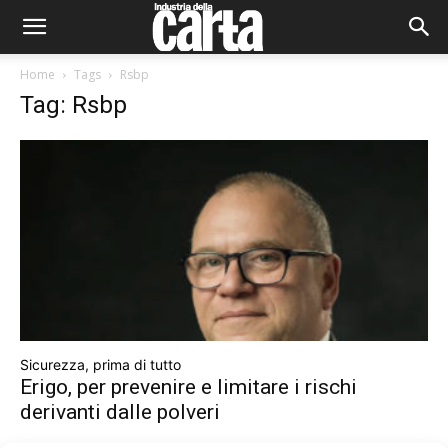
Home
Tags
Rsbp
Tag: Rsbp
Sicurezza, prima di tutto
Erigo, per prevenire e limitare i rischi
derivanti dalle polveri