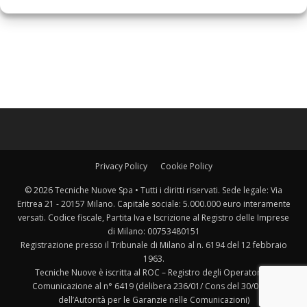
Privacy Policy
Cookie Policy
© 2026 Tecniche Nuove Spa • Tutti i diritti riservati. Sede legale: Via
Eritrea 21 - 20157 Milano. Capitale sociale: 5.000.000 euro interamente
versati. Codice fiscale, Partita Iva e Iscrizione al Registro delle Imprese
di Milano: 00753480151
Registrazione presso il Tribunale di Milano al n. 6194 del 12 febbraio
1963.
Tecniche Nuove è iscritta al ROC – Registro degli Operatori di
Comunicazione al n° 6419 (delibera 236/01/ Cons del 30/06/01
dell’Autorità per le Garanzie nelle Comunicazioni)