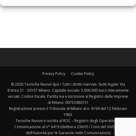
Privacy Policy
Cookie Policy
© 2026 Tecniche Nuove Spa • Tutti i diritti riservati. Sede legale: Via
Eritrea 21 - 20157 Milano. Capitale sociale: 5.000.000 euro interamente
versati. Codice fiscale, Partita Iva e Iscrizione al Registro delle Imprese
di Milano: 00753480151
Registrazione presso il Tribunale di Milano al n. 6194 del 12 febbraio
1963.
Tecniche Nuove è iscritta al ROC – Registro degli Operatori di
Comunicazione al n° 6419 (delibera 236/01/ Cons del 30/06/01
dell’Autorità per le Garanzie nelle Comunicazioni)