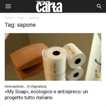
Home
Tags
Sapone
Tag: sapone
Innovazione... in mignatura
«My Soap», ecologico e antispreco: un
progetto tutto italiano