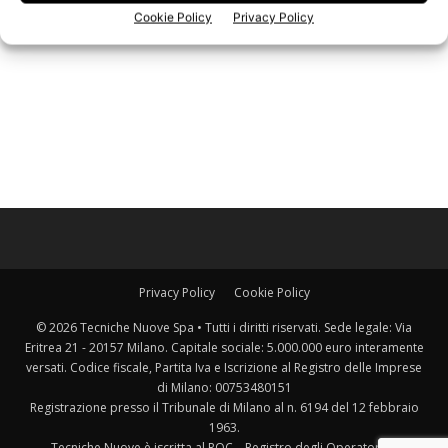
Cookie Policy
Privacy Policy
Privacy Policy
Cookie Policy
© 2026 Tecniche Nuove Spa • Tutti i diritti riservati. Sede legale: Via
Eritrea 21 - 20157 Milano. Capitale sociale: 5.000.000 euro interamente
versati. Codice fiscale, Partita Iva e Iscrizione al Registro delle Imprese
di Milano: 00753480151
Registrazione presso il Tribunale di Milano al n. 6194 del 12 febbraio
1963.
Tecniche Nuove è iscritta al ROC – Registro degli Operatori di