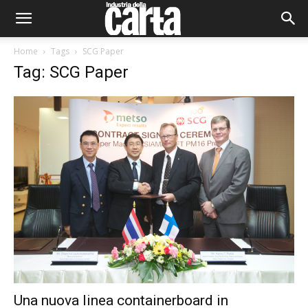
Home
Tags
SCG Paper
Tag: SCG Paper
Una nuova linea containerboard in