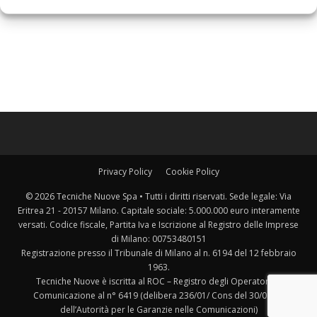
Privacy Policy
Cookie Policy
© 2026 Tecniche Nuove Spa • Tutti i diritti riservati. Sede legale: Via
Eritrea 21 - 20157 Milano. Capitale sociale: 5.000.000 euro interamente
versati. Codice fiscale, Partita Iva e Iscrizione al Registro delle Imprese
di Milano: 00753480151
Registrazione presso il Tribunale di Milano al n. 6194 del 12 febbraio
1963.
Tecniche Nuove è iscritta al ROC – Registro degli Operatori di
Comunicazione al n° 6419 (delibera 236/01/ Cons del 30/06/01
dell’Autorità per le Garanzie nelle Comunicazioni)