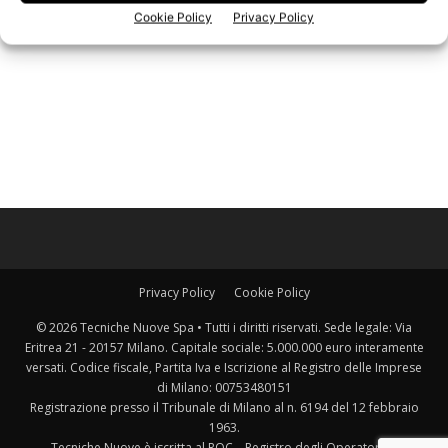
Cookie Policy
Privacy Policy
Privacy Policy
Cookie Policy
© 2026 Tecniche Nuove Spa • Tutti i diritti riservati. Sede legale: Via
Eritrea 21 - 20157 Milano. Capitale sociale: 5.000.000 euro interamente
versati. Codice fiscale, Partita Iva e Iscrizione al Registro delle Imprese
di Milano: 00753480151
Registrazione presso il Tribunale di Milano al n. 6194 del 12 febbraio
1963.
Tecniche Nuove è iscritta al ROC – Registro degli Operatori di