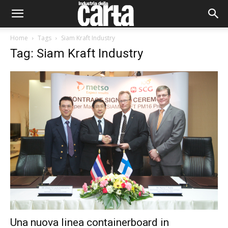
Home
Tags
Siam Kraft Industry
Tag: Siam Kraft Industry
Una nuova linea containerboard in