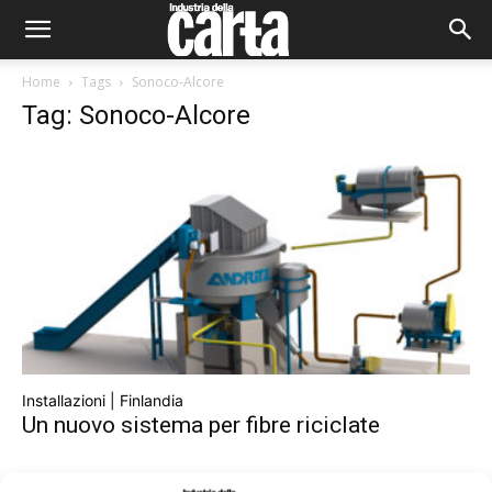
Home
Tags
Sonoco-Alcore
Tag: Sonoco-Alcore
Installazioni | Finlandia
Un nuovo sistema per fibre riciclate