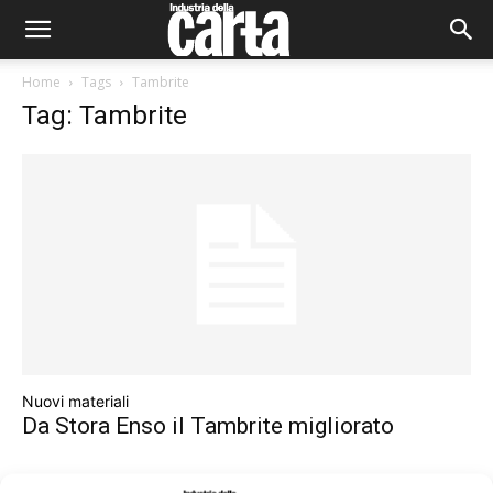
Home
Tags
Tambrite
Tag: Tambrite
Nuovi materiali
Da Stora Enso il Tambrite migliorato