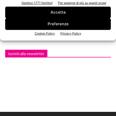
Gestisci 1771 fornitori
Per saperne di più su questi scopi
Accetta
Preferenze
n.3 - Giugno 2026
n.2 - Aprile 2026
n.1 - Marzo 2026
Cookie Policy
Privacy Policy
Edicola Web
Iscriviti alla newsletter