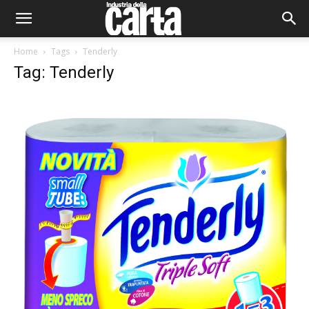
Home
Tags
Tenderly
Tag: Tenderly