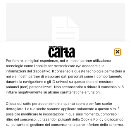
Per fornire le migliori esperienze, noi e i nostri partner utilizziamo
tecnologie come i cookie per memorizzare e/o accedere alle
Riconoscimenti
informazioni del dispositivo. Il consenso a queste tecnologie permetterà a
Tholos tra le venti eccellenze green 2013
noi e ai nostri partner di elaborare dati personali come il comportamento
durante la navigazione o gli ID univoci su questo sito e di mostrare
annunci (non) personalizzati. Non acconsentire o ritirare il consenso può
influire negativamente su alcune caratteristiche e funzioni.
Clicca qui sotto per acconsentire a quanto sopra o per fare scelte
Leggi la rivista
dettagliate. Le tue scelte saranno applicate solamente a questo sito. È
possibile modificare le impostazioni in qualsiasi momento, compreso il
ritiro del consenso, utilizzando i pulsanti della Cookie Policy o cliccando
sul pulsante di gestione del consenso nella parte inferiore dello schermo.