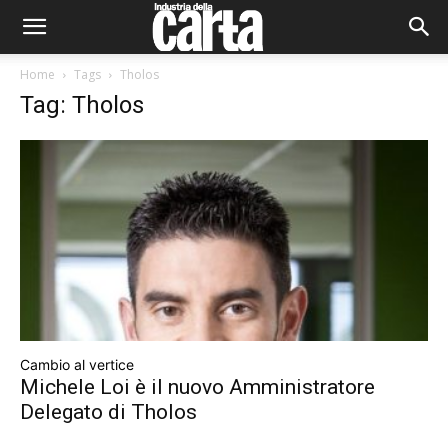
Home
Tags
Tholos
Tag: Tholos
Cambio al vertice
Michele Loi è il nuovo Amministratore
Delegato di Tholos