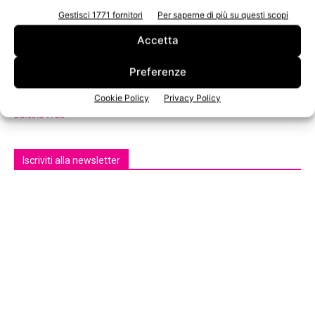
Gestisci 1771 fornitori
Per saperne di più su questi scopi
Accetta
Preferenze
Cookie Policy
Privacy Policy
n.3 - Giugno 2026
n.2 - Aprile 2026
n.1 - Marzo 2026
Edicola Web
Iscriviti alla newsletter