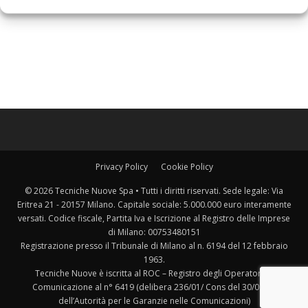
Privacy Policy
Cookie Policy
© 2026 Tecniche Nuove Spa • Tutti i diritti riservati. Sede legale: Via
Eritrea 21 - 20157 Milano. Capitale sociale: 5.000.000 euro interamente
versati. Codice fiscale, Partita Iva e Iscrizione al Registro delle Imprese
di Milano: 00753480151
Registrazione presso il Tribunale di Milano al n. 6194 del 12 febbraio
1963.
Tecniche Nuove è iscritta al ROC – Registro degli Operatori di
Comunicazione al n° 6419 (delibera 236/01/ Cons del 30/06/01
dell’Autorità per le Garanzie nelle Comunicazioni)