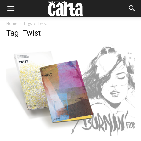
Home
Tags
Twist
Tag: Twist