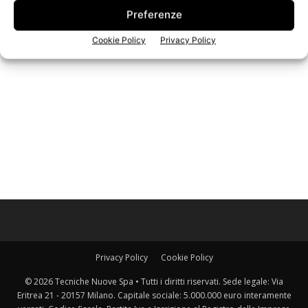
Edicola Web
Preferenze
Cookie Policy
Privacy Policy
Iscriviti alla newsletter
Privacy Policy
Cookie Policy
© 2026 Tecniche Nuove Spa • Tutti i diritti riservati. Sede legale: Via
Eritrea 21 - 20157 Milano. Capitale sociale: 5.000.000 euro interamente