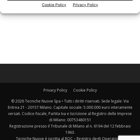
Cookie Policy
Privacy Policy
Privacy Policy
Cookie Policy
© 2026 Tecniche Nuove Spa • Tutti i diritti riservati. Sede legale: Via
Eritrea 21 - 20157 Milano. Capitale sociale: 5.000.000 euro interamente
versati. Codice fiscale, Partita Iva e Iscrizione al Registro delle Imprese
di Milano: 00753480151
Registrazione presso il Tribunale di Milano al n. 6194 del 12 febbraio
1963.
Tecniche Nuove è iscritta al ROC – Registro degli Operatori di