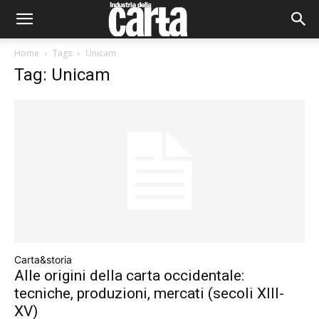
Home
Tags
Unicam
Tag: Unicam
Carta&storia
Alle origini della carta occidentale:
tecniche, produzioni, mercati (secoli XIII-
XV)