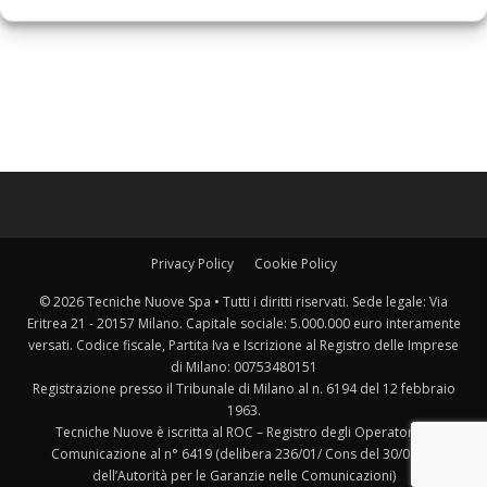
Privacy Policy
Cookie Policy
© 2026 Tecniche Nuove Spa • Tutti i diritti riservati. Sede legale: Via
Eritrea 21 - 20157 Milano. Capitale sociale: 5.000.000 euro interamente
versati. Codice fiscale, Partita Iva e Iscrizione al Registro delle Imprese
di Milano: 00753480151
Registrazione presso il Tribunale di Milano al n. 6194 del 12 febbraio
1963.
Tecniche Nuove è iscritta al ROC – Registro degli Operatori di
Comunicazione al n° 6419 (delibera 236/01/ Cons del 30/06/01
dell’Autorità per le Garanzie nelle Comunicazioni)