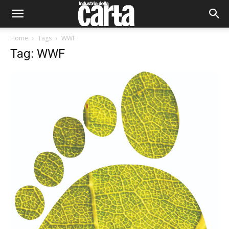
Home
Tags
WWF
Tag: WWF