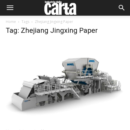
Home
Tags
Zhejiang Jingxing Paper
Tag: Zhejiang Jingxing Paper