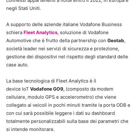
connessi appartenenti a flotte entro il 2022, in Europa e
negli Stati Uniti.
A supporto delle aziende italiane Vodafone Business
schiera
Fleet Analytics
, soluzione di Vodafone
Automotive che è frutto della partnership con
Geotab
,
società leader nei servizi di sicurezza e protezione,
gestione dei dispositivi nel rispetto degli standard delle
case auto.
La base tecnologica di Fleet Analytics è il
device IoT
Vodafone GO9,
(composto da modem
cellulare, modulo GPS e accelerometro) che viene
collegato ai veicoli in pochi minuti tramite la porta ODB e
con cui sarà possibile leggere i dati su dashboard
totalmente personalizzabili sulla base dei parametri che
si intende monitorare.