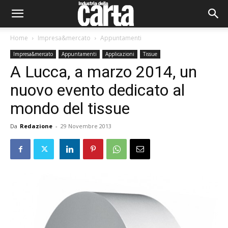
Home
Impresa&mercato
Appuntamenti
Impresa&mercato
Appuntamenti
Applicazioni
Tissue
A Lucca, a marzo 2014, un
nuovo evento dedicato al
mondo del tissue
Da
Redazione
-
29 Novembre 2013