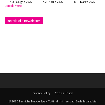
n.3 - Giugno 2026
n.2 - Aprile 2026
n.1 - Marzo 2026
Edicola Web
Iscriviti alla newsletter
Privacy Policy
Cookie Policy
© 2026 Tecniche Nuove Spa • Tutti i diritti riservati. Sede legale: Via