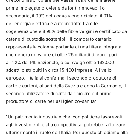
di economia circolare del Paese: l’89% delle materie
prime impiegate proviene da fonti rinnovabili o
secondarie, il 99% dell’acqua viene riciclato, il 91%
dell’energia elettrica è autoprodotto tramite
cogenerazione e il 98% delle fibre vergini è certificato da
catene di custodia sostenibili. Il comparto cartario
rappresenta la colonna portante di una filiera integrata
che genera un valore di oltre 26 miliardi di euro, pari
all’1,2% del PIL nazionale, e coinvolge oltre 162.000
addetti distribuiti in circa 15.400 imprese. A livello
europeo, l’Italia si conferma il secondo produttore di
carte e cartoni, al pari della Svezia e dopo la Germania, il
secondo utilizzatore di carta da riciclare e il primo
produttore di carte per usi igienico-sanitari.
“Un patrimonio industriale che, con politiche favorevoli
agli investimenti e alla competitività, potrebbe rafforzare
ulteriormente il ruolo dell’Italia. Per questo chiediamo alla