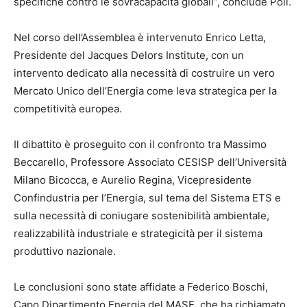
specifiche contro le sovracapacità globali”, conclude Poli.
Nel corso dell’Assemblea è intervenuto Enrico Letta,
Presidente del Jacques Delors Institute, con un
intervento dedicato alla necessità di costruire un vero
Mercato Unico dell’Energia come leva strategica per la
competitività europea.
Il dibattito è proseguito con il confronto tra Massimo
Beccarello, Professore Associato CESISP dell’Università
Milano Bicocca, e Aurelio Regina, Vicepresidente
Confindustria per l’Energia, sul tema del Sistema ETS e
sulla necessità di coniugare sostenibilità ambientale,
realizzabilità industriale e strategicità per il sistema
produttivo nazionale.
Le conclusioni sono state affidate a Federico Boschi,
Capo Dipartimento Energia del MASE, che ha richiamato