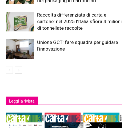
del packaging in cartoncino
Raccolta differenziata di carta e
cartone: nel 2025 l’Italia sfiora 4 milioni
di tonnellate raccolte
Unione GCT: fare squadra per guidare
l’innovazione
Leggi la rivista