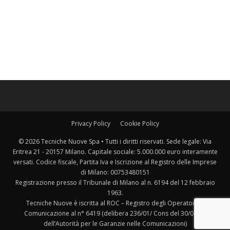
Privacy Policy
Cookie Policy
© 2026 Tecniche Nuove Spa • Tutti i diritti riservati. Sede legale: Via
Eritrea 21 - 20157 Milano. Capitale sociale: 5.000.000 euro interamente
versati. Codice fiscale, Partita Iva e Iscrizione al Registro delle Imprese
di Milano: 00753480151
Registrazione presso il Tribunale di Milano al n. 6194 del 12 febbraio
1963.
Tecniche Nuove è iscritta al ROC – Registro degli Operatori di
Comunicazione al n° 6419 (delibera 236/01/ Cons del 30/06/01
dell’Autorità per le Garanzie nelle Comunicazioni)