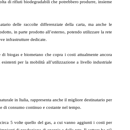
olta di rifiuti biodegradabili che potrebbero produrre, insieme
natario delle raccolte differenziate della carta, ma anche le
odotto, in parte prodotto all’esterno, potendo utilizzare la rete
ve infrastrutture dedicate.
 di biogas e biometano che copra i costi attualmente ancora
esistenti per la mobilità all’utilizzazione a livello industriale
naturale in Italia, rappresenta anche il migliore destinatario per
se di consumo continuo e costante nel tempo.
 circa 5 volte quello del gas, a cui vanno aggiunti i costi per