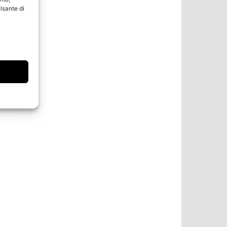
lsante di