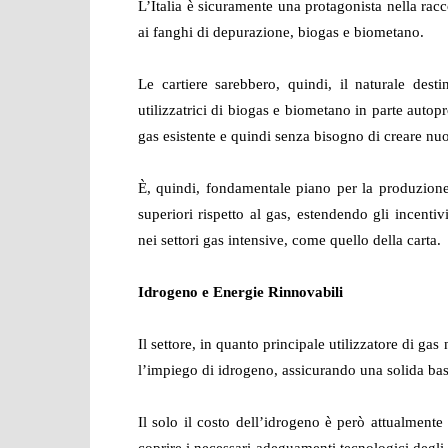
L’Italia è sicuramente una protagonista nella racc
ai fanghi di depurazione, biogas e biometano.
Le cartiere sarebbero, quindi, il naturale desti
utilizzatrici di biogas e biometano in parte autopr
gas esistente e quindi senza bisogno di creare nuo
È, quindi, fondamentale piano per la produzione
superiori rispetto al gas, estendendo gli incentivi 
nei settori gas intensive, come quello della carta.
Idrogeno e Energie Rinnovabili
Il settore, in quanto principale utilizzatore di gas 
l’impiego di idrogeno, assicurando una solida ba
Il solo il costo dell’idrogeno è però attualmente