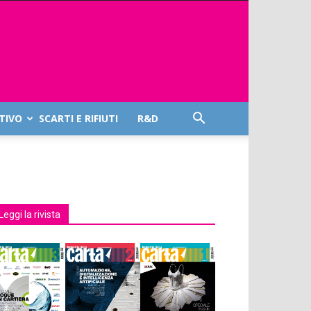
TIVO
SCARTI E RIFIUTI
R&D
Leggi la rivista