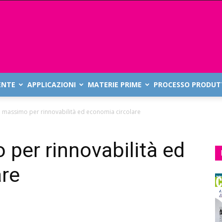
ENTE
APPLICAZIONI
MATERIE PRIME
PROCESSO PRODUT
l massimo per rinnovabilità ed economia circolare
 per rinnovabilità ed
are