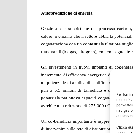
Autoproduzione di energia
Grazie alle caratteristiche del processo cartar
calore, riteniamo che il settore abbia la potenzial
cogenerazione con un contestuale ulteriore miglior
rinnovabili (biogas, idrogeno), con conseguente 
Gli investimenti in nuovi impianti di cogenerazi
incremento di efficienza energetica del 3%-5% e
un potenziale di applicabilità all’intero settore. C
pari a 5,5 milioni di tonnellate e una capacit
Per fornir
potenziale per nuova capacità cogenerativa per al
memorizza
permetterà
avrebbe una riduzione di 275.000 t CO2 l’anno e
navigazion
acconsenti
Un co-beneficio importante è rappresentato dalla po
Clicca qui
di intervenire sulla rete di distribuzione.
applicate 