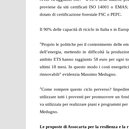
proviene da siti certificati ISO 14001 o EMAS; –
dotato di certificazione forestale FSC o PEFC.
Il 90% delle capacità di riciclo in Italia e in Eur
“
Proprio le politiche per il contenimento delle e
dell’energia, mettendo in difficoltà la produzio
ambito ETS hanno raggiunto 58 euro per ogni tonn
ultimi 18 mesi. In questo modo i costi energetic
rinnovabili” evidenzia Massimo Medugno.
“
Come rompere questo ciclo perverso? Impedire
utilizzare tutti i proventi per promuovere un fon
va utilizzata per realizzare piani e programmi per 
Medugno.
Le proposte di Assocarta per la resilienza e la 