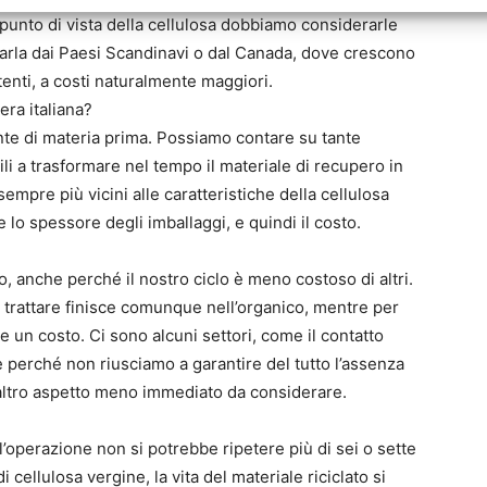
 punto di vista della cellulosa dobbiamo considerarle
tarla dai Paesi Scandinavi o dal Canada, dove crescono
tenti, a costi naturalmente maggiori.
era italiana?
nte di materia prima. Possiamo contare su tante
i a trasformare nel tempo il materiale di recupero in
pre più vicini alle caratteristiche della cellulosa
 lo spessore degli imballaggi, e quindi il costo.
anche perché il nostro ciclo è meno costoso di altri.
 trattare finisce comunque nell’organico, mentre per
 un costo. Ci sono alcuni settori, come il contatto
 perché non riusciamo a garantire del tutto l’assenza
un altro aspetto meno immediato da considerare.
 l’operazione non si potrebbe ripetere più di sei o sette
ellulosa vergine, la vita del materiale riciclato si