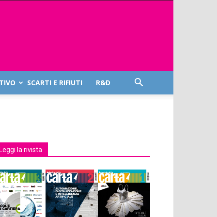
TIVO
SCARTI E RIFIUTI
R&D
Leggi la rivista