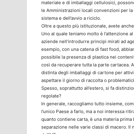
materiale e di imballaggi cellulosici, posson
le Amministrazioni locali convenzioni per la r
sistema e dell’avvio a riciclo.
Oltre a questo più istituzionale, avete anche
Uno al quale teniamo molto è l’attenzione al
aziende nell’introdurre principi mirati ad age
esempio, con una catena di fast food, abbiam
possibile la presenza di plastica nei conteni
così da recuperare tutta la parte cartacea. 
distinta degli imballaggi di cartone per att
aspettare il giorno di raccolta o problematici
Spesso, soprattutto all’estero, si fa distinzi
regolate?
In generale, raccogliamo tutto insieme, co
l’unico Paese a farlo, ma a noi interessa riti
quanto contiene carta, è una materia prima 
separazione nelle varie classi di macero. Il 