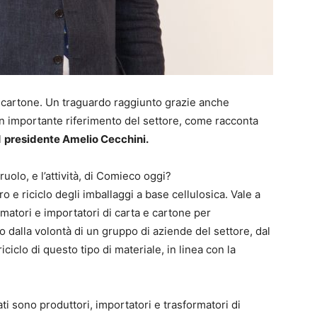
ta e cartone. Un traguardo raggiunto grazie anche
un importante riferimento del settore, come racconta
l
presidente Amelio Cecchini.
olo, e l’attività, di Comieco oggi?
 e riciclo degli imballaggi a base cellulosica. Vale a
ormatori e importatori di carta e cartone per
 dalla volontà di un gruppo di aziende del settore, dal
ciclo di questo tipo di materiale, in linea con la
ti sono produttori, importatori e trasformatori di