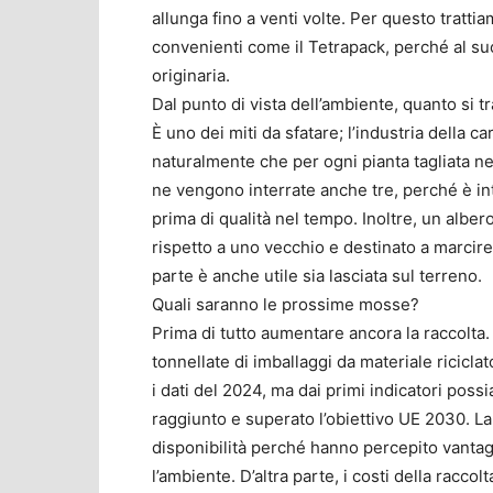
allunga fino a venti volte. Per questo tratt
convenienti come il Tetrapack, perché al su
originaria.
Dal punto di vista dell’ambiente, quanto si tr
È uno dei miti da sfatare; l’industria della c
naturalmente che per ogni pianta tagliata ne 
ne vengono interrate anche tre, perché è int
prima di qualità nel tempo. Inoltre, un albe
rispetto a uno vecchio e destinato a marcir
parte è anche utile sia lasciata sul terreno.
Quali saranno le prossime mosse?
Prima di tutto aumentare ancora la raccolta
tonnellate di imballaggi da materiale ricicla
i dati del 2024, ma dai primi indicatori pos
raggiunto e superato l’obiettivo UE 2030. La
disponibilità perché hanno percepito vantagg
l’ambiente. D’altra parte, i costi della racc