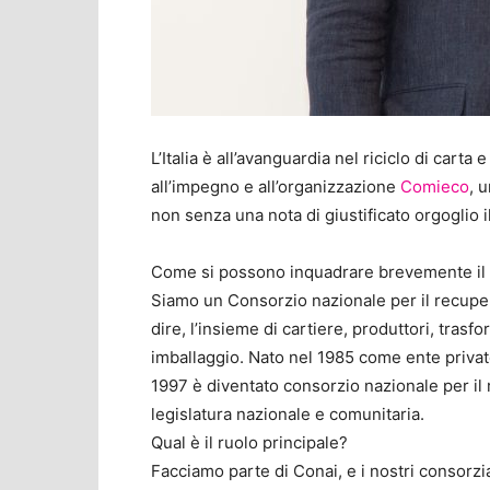
L’Italia è all’avanguardia nel riciclo di car
all’impegno e all’organizzazione
Comieco
, 
non senza una nota di giustificato orgoglio i
Come si possono inquadrare brevemente il ru
Siamo un Consorzio nazionale per il recupero
dire, l’insieme di cartiere, produttori, trasf
imballaggio. Nato nel 1985 come ente privato
1997 è diventato consorzio nazionale per il ri
legislatura nazionale e comunitaria.
Qual è il ruolo principale?
Facciamo parte di Conai, e i nostri consorzia