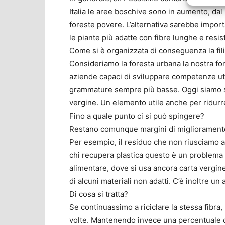
Italia le aree boschive sono in aumento, dal
foreste povere. L’alternativa sarebbe impor
le piante più adatte con fibre lunghe e resis
Come si è organizzata di conseguenza la fili
Consideriamo la foresta urbana la nostra fo
aziende capaci di sviluppare competenze util
grammature sempre più basse. Oggi siamo sem
vergine. Un elemento utile anche per ridurre
Fino a quale punto ci si può spingere?
Restano comunque margini di miglioramento, 
Per esempio, il residuo che non riusciamo a
chi recupera plastica questo è un problema e
alimentare, dove si usa ancora carta vergine
di alcuni materiali non adatti. C’è inoltre 
Di cosa si tratta?
Se continuassimo a riciclare la stessa fibra,
volte. Mantenendo invece una percentuale di c