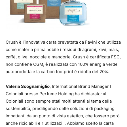
Crush è l’innovativa carta brevettata da Favini che utilizza
come materia prima nobile i residui di agrumi, kiwi, mais,
caffè, olive, nocciole e mandorle. Crush è certificata FSC,
non contiene OGM, è realizzata con 100% energia verde
autoprodotta e la carbon footprint è ridotta del 20%.
Valeria Scognamiglio
, International Brand Manager I
Coloniali presso Perfume Holding ha dichiarato: «I
Coloniali sono sempre stati molti attenti al tema della
sostenibilità, prediligendo delle soluzioni di packaging
impattanti da un punto di vista estetico, che fossero però
anche riciclabili e riutilizzabili. Abbiamo scelto la carta