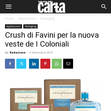
Home
Applicazioni
Packaging
Applicazioni
Packaging
Crush di Favini per la nuova
veste de I Coloniali
Da
Redazione
-
4 Settembre 2013