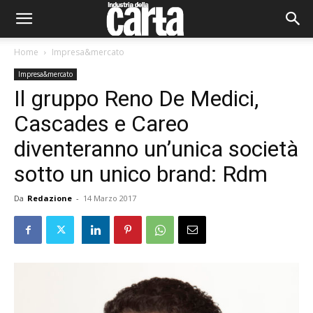
Home
Impresa&mercato
Impresa&mercato
Il gruppo Reno De Medici,
Cascades e Careo
diventeranno un’unica società
sotto un unico brand: Rdm
Da
Redazione
-
14 Marzo 2017