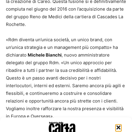
la creazione di Careo. Questa fusione si è definitivamente
compiuta nel giugno del 2016 con l’acquisizione da parte
del gruppo Reno de Medici della cartiera di Cascades La
Rochette.
«Rdm diventa un’unica società, un unico brand, con
un’unica strategia e un management più compatto» ha
dichiarato
Michele Bianchi
, nuovo amministratore
delegato del gruppo Rdm. «Un unico approccio per
ribadire a tutti i partner la sua credibilità e affidabilità.
Questo è un passo avanti decisivo per i nostri
interlocutori, interni ed esterni. Saremo ancora più agili e
flessibili, e continueremo a costruire e consolidare
relazioni e opportunità ancora più strette con i clienti.
Vogliamo inoltre rafforzare la nostra presenza e visibilità
in Europa e Overseas».
Oltre al nuovo brand, Rdm sta ha presentato anche un