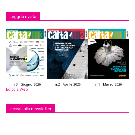
Leggi la rivista
n.3 - Giugno 2026
n.2 - Aprile 2026
n.1 - Marzo 2026
Edicola Web
Iscriviti alla newsletter