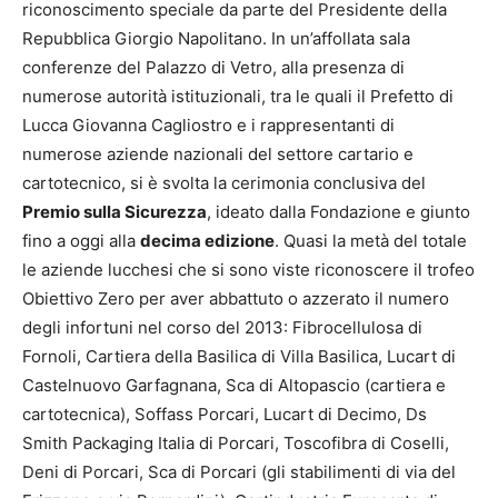
riconoscimento speciale da parte del Presidente della
Repubblica Giorgio Napolitano. In un’affollata sala
conferenze del Palazzo di Vetro, alla presenza di
numerose autorità istituzionali, tra le quali il Prefetto di
Lucca Giovanna Cagliostro e i rappresentanti di
numerose aziende nazionali del settore cartario e
cartotecnico, si è svolta la cerimonia conclusiva del
Premio sulla Sicurezza
, ideato dalla Fondazione e giunto
fino a oggi alla
decima edizione
. Quasi la metà del totale
le aziende lucchesi che si sono viste riconoscere il trofeo
Obiettivo Zero per aver abbattuto o azzerato il numero
degli infortuni nel corso del 2013: Fibrocellulosa di
Fornoli, Cartiera della Basilica di Villa Basilica, Lucart di
Castelnuovo Garfagnana, Sca di Altopascio (cartiera e
cartotecnica), Soffass Porcari, Lucart di Decimo, Ds
Smith Packaging Italia di Porcari, Toscofibra di Coselli,
Deni di Porcari, Sca di Porcari (gli stabilimenti di via del