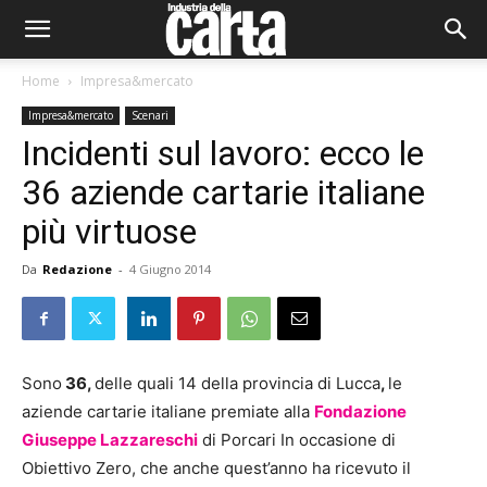
Home
Impresa&mercato
Impresa&mercato
Scenari
Incidenti sul lavoro: ecco le
36 aziende cartarie italiane
più virtuose
Da
Redazione
-
4 Giugno 2014
Sono
36,
delle quali 14 della provincia di Lucca
,
le
aziende cartarie italiane premiate alla
Fondazione
Giuseppe Lazzareschi
di Porcari In occasione di
Obiettivo Zero, che anche quest’anno ha ricevuto il