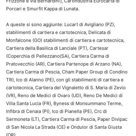
Frizzone e via Bernardini), Cartindustria Eurocarta di
Porcari e Smurfit Kappa di Lunata.
A queste si sono aggiunte: Lucart di Avigliano (PZ),
stabilimenti di cartiera e cartotecnica, Delicata di
Monfalcone (GO) stabilimenti di cartiera e cartotecnica,
Cartiera della Basilica di Lanciale (PT), Cartesar
(Coperchia di Pellezzano(SA), Cartiera Carma di
Pratovecchio (AR), Cartiera Partenope di Arzano (NA),
Cartiera Carma di Pescia, Cham Paper Group di Condino
TR), Ico di Alanno (PE), con gli stabilimenti di cartiera e
cartotecnica, Cartiera del Vignaletto di S. Maria di Zevio
(VR), Reno de Medici di Ovaro (UD), Reno De Medici di
Villa Santa Lucia (FR), Byness di Monsummano Terme,
Infibra di Cenaia (PI), Ico di Pianella (PE), Crc di
Sermoneta (LT), Cartiera Carma di Pescia, Paper Divipac
di San Nicola La Strada (CE) e Ondulor di Santa Giusta
(OR).