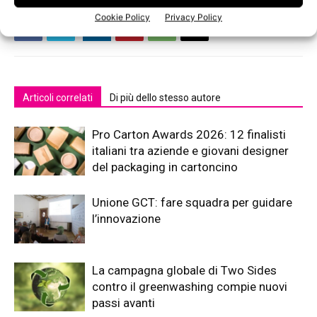
Cookie Policy
Privacy Policy
Articoli correlati
Di più dello stesso autore
Pro Carton Awards 2026: 12 finalisti
italiani tra aziende e giovani designer
del packaging in cartoncino
Unione GCT: fare squadra per guidare
l’innovazione
La campagna globale di Two Sides
contro il greenwashing compie nuovi
passi avanti