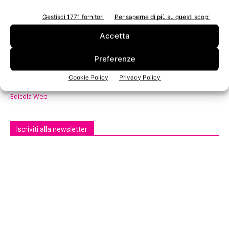
Gestisci 1771 fornitori
Per saperne di più su questi scopi
Accetta
Preferenze
Cookie Policy
Privacy Policy
n.3 - Giugno 2026
n.2 - Aprile 2026
n.1 - Marzo 2026
Edicola Web
Iscriviti alla newsletter