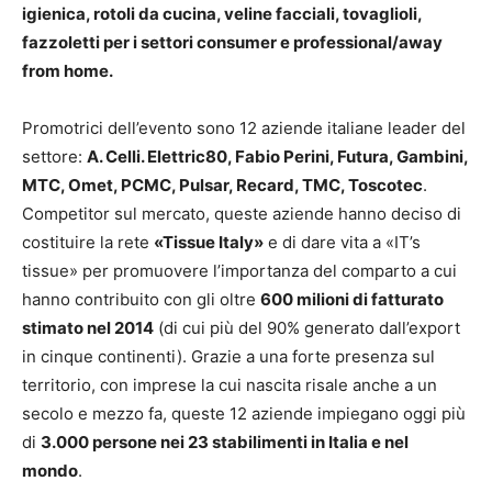
igienica, rotoli da cucina, veline facciali, tovaglioli,
fazzoletti per i settori consumer e professional/away
from home.
Promotrici dell’evento sono 12 aziende italiane leader del
settore:
A. Celli. Elettric80, Fabio Perini, Futura, Gambini,
MTC, Omet, PCMC, Pulsar, Recard, TMC, Toscotec
.
Competitor sul mercato, queste aziende hanno deciso di
costituire la rete
«Tissue Italy»
e di dare vita a «IT’s
tissue» per promuovere l’importanza del comparto a cui
hanno contribuito con gli oltre
600 milioni di fatturato
stimato nel 2014
(di cui più del 90% generato dall’export
in cinque continenti). Grazie a una forte presenza sul
territorio, con imprese la cui nascita risale anche a un
secolo e mezzo fa, queste 12 aziende impiegano oggi più
di
3.000 persone nei 23 stabilimenti in Italia e nel
mondo
.