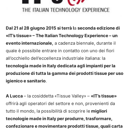
Dal 21 al 28 giugno 2015 si terrà l
a
seconda edizione di
«IT’s tissue»
– The Italian Technology Experience –
un
evento internazionale,
a cadenza biennale, durante il
quale è possibile entrare in contatto con uno dei fiori
all’occhiello dell’eccellenza industriale italiana: la
tecnologia made in Italy dedicata agli impianti per la
produzione di tutta la gamma dei prodotti tissue per uso
igienico e sanitario
.
A Lucca
– la cosiddetta «Tissue Valley» –
«IT’s tissue»
offrirà agli operatori del settore e non, provenienti da
tutto il mondo, la possibilità di scoprire le
migliori
tecnologie made in Italy per produrre, trasformare,
confezionare e movimentare prodotti tissue, quali carta