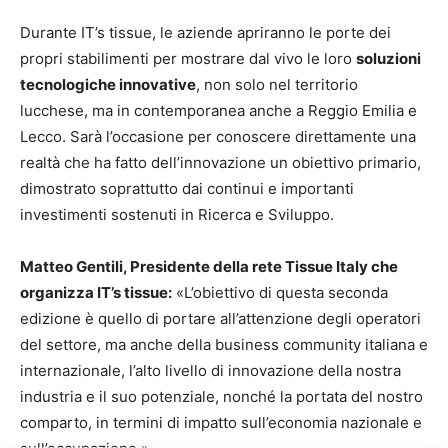
Durante IT’s tissue, le aziende apriranno le porte dei
propri stabilimenti per mostrare dal vivo le loro
soluzioni
tecnologiche innovative
, non solo nel territorio
lucchese, ma in contemporanea anche a Reggio Emilia e
Lecco. Sarà l’occasione per conoscere direttamente una
realtà che ha fatto dell’innovazione un obiettivo primario,
dimostrato soprattutto dai continui e importanti
investimenti sostenuti in Ricerca e Sviluppo.
Matteo Gentili, Presidente della rete Tissue Italy che
organizza IT’s tissue:
«L’obiettivo di questa seconda
edizione è quello di portare all’attenzione degli operatori
del settore, ma anche della business community italiana e
internazionale, l’alto livello di innovazione della nostra
industria e il suo potenziale, nonché la portata del nostro
comparto, in termini di impatto sull’economia nazionale e