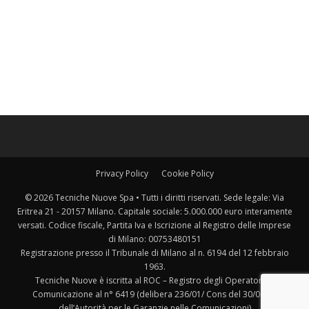
Privacy Policy
Cookie Policy
© 2026 Tecniche Nuove Spa • Tutti i diritti riservati. Sede legale: Via
Eritrea 21 - 20157 Milano. Capitale sociale: 5.000.000 euro interamente
versati. Codice fiscale, Partita Iva e Iscrizione al Registro delle Imprese
di Milano: 00753480151
Registrazione presso il Tribunale di Milano al n. 6194 del 12 febbraio
1963.
Tecniche Nuove è iscritta al ROC – Registro degli Operatori di
Comunicazione al n° 6419 (delibera 236/01/ Cons del 30/06/01
dell’Autorità per le Garanzie nelle Comunicazioni)