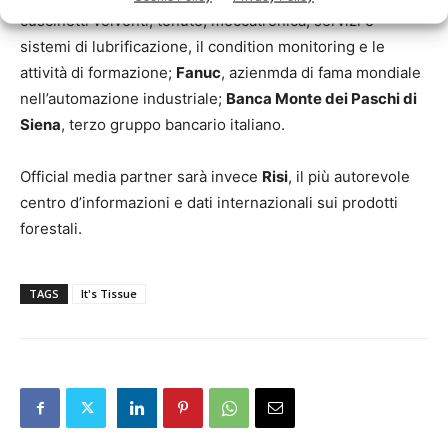
cuscinetti volventi, tenute, meccatronica, servizi e
sistemi di lubrificazione, il condition monitoring e le
attività di formazione;
Fanuc
, azienmda di fama mondiale
nell’automazione industriale;
Banca Monte dei Paschi di
Siena
, terzo gruppo bancario italiano.
Official media partner sarà invece
Risi
, il più autorevole
centro d’informazioni e dati internazionali sui prodotti
forestali.
TAGS
It's Tissue