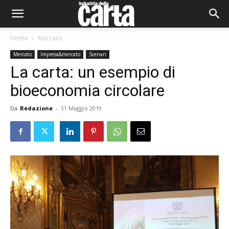
Home
Mercato
Mercato
Impresa&mercato
Scenari
La carta: un esempio di
bioeconomia circolare
Da
Redazione
-
31 Maggio 2019