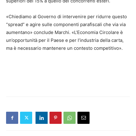
superiori del 15% a quello dei concorrenti esteri.
«Chiediamo al Governo di intervenire per ridurre questo
“spread” e agire sulle componenti parafiscali che via via
aumentano» conclude Marchi. «L’Economia Circolare è
un’opportunità per il Paese e per l’industria della carta,
ma è necessario mantenere un contesto competitivo».