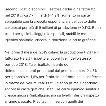
Secondi i dati disponibili il settore cartario ha fatturato
nel 2018 circa 7,7 miliardi (+4,2%, aumento in parte
spiegabile con la crescita esponenziale del costo delle
cellulose) per più di 9 milioni di produzione (+0,1%). Buon
trend per gli imballaggi e le speciali, stabili le carte
igienico sanitarie, ancora in riduzione le carte grafiche.
Nei primi 3 mesi del 2019 calano la produzione (-2%) e il
fatturato (-2,2%) rispetto ai buoni livelli dello stesso
periodo 2018. Tale risultato risente dei
ridimensionamenti presentati dai primi due mesi (-4,5%
per gennaio e -1,6% per febbraio), a fronte della conferma
in marzo dei volumi realizzati un anno prima. Scendono
ancora le carte grafiche, stabili le carte igienico sanitarie,
cresce ancora l’imballaggio ma su livelli inferiori rispetto
all’anno passato. Risultati in linea con quelli dei