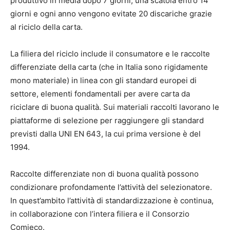
produttivo in media dopo 7 giorni, una scatola entro 14
giorni e ogni anno vengono evitate 20 discariche grazie
al riciclo della carta.
La filiera del riciclo include il consumatore e le raccolte
differenziate della carta (che in Italia sono rigidamente
mono materiale) in linea con gli standard europei di
settore, elementi fondamentali per avere carta da
riciclare di buona qualità. Sui materiali raccolti lavorano le
piattaforme di selezione per raggiungere gli standard
previsti dalla UNI EN 643, la cui prima versione è del
1994.
Raccolte differenziate non di buona qualità possono
condizionare profondamente l’attività del selezionatore.
In quest’ambito l’attività di standardizzazione è continua,
in collaborazione con l’intera filiera e il Consorzio
Comieco.