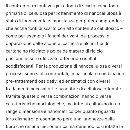
Il confronto tra fonti vergini e fonti di scarto come fonte
primaria di cellulosa per l’ottenimento di nanocellulosa è
stato di fondamentale importanza per poter comprendere
che anche fonti di scarto con alto contenuto cellulosico –
come per esempio i fanghi derivanti dai processi di
depurazione delle acque di cartiera e alcuni tipi di
cartoncino riciclato e polpa da macero di riciclo –
possono essere utilizzate ottenendo risultati
soddisfacenti. Per la produzione di nanocellulosa diversi
processi sono stati confrontati, in particolare combinando
pre-trattamenti ossidativi ed enzimatici con diversi
trattamenti meccanici. Le nanofibre di cellulosa ottenute
tramite queste diverse combinazioni hanno diverse
caratteristiche morfologiche, ma tutte si collocano in un
range dimensionale nanometrico per quanto riguarda il
loro diametro, presentando però una lunghezza della
fibra che rimane micrometrica mantenendo così intatte le