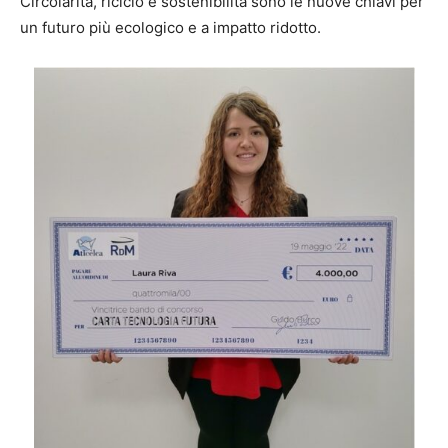
Circolarità, riciclo e sostenibilità sono le nuove chiavi per
un futuro più ecologico e a impatto ridotto.