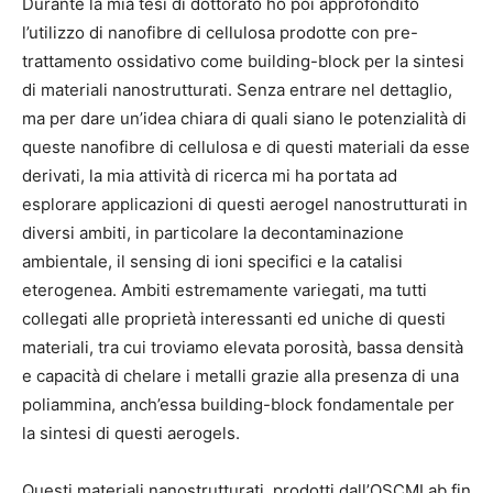
Durante la mia tesi di dottorato ho poi approfondito
l’utilizzo di nanofibre di cellulosa prodotte con pre-
trattamento ossidativo come building-block per la sintesi
di materiali nanostrutturati. Senza entrare nel dettaglio,
ma per dare un’idea chiara di quali siano le potenzialità di
queste nanofibre di cellulosa e di questi materiali da esse
derivati, la mia attività di ricerca mi ha portata ad
esplorare applicazioni di questi aerogel nanostrutturati in
diversi ambiti, in particolare la decontaminazione
ambientale, il sensing di ioni specifici e la catalisi
eterogenea. Ambiti estremamente variegati, ma tutti
collegati alle proprietà interessanti ed uniche di questi
materiali, tra cui troviamo elevata porosità, bassa densità
e capacità di chelare i metalli grazie alla presenza di una
poliammina, anch’essa building-block fondamentale per
la sintesi di questi aerogels.
Questi materiali nanostrutturati, prodotti dall’OSCMLab fin