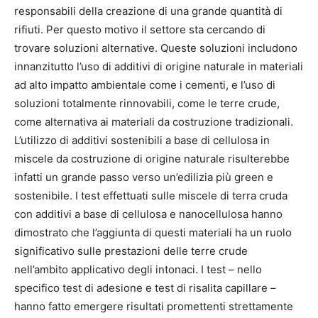
responsabili della creazione di una grande quantità di
rifiuti. Per questo motivo il settore sta cercando di
trovare soluzioni alternative. Queste soluzioni includono
innanzitutto l’uso di additivi di origine naturale in materiali
ad alto impatto ambientale come i cementi, e l’uso di
soluzioni totalmente rinnovabili, come le terre crude,
come alternativa ai materiali da costruzione tradizionali.
L’utilizzo di additivi sostenibili a base di cellulosa in
miscele da costruzione di origine naturale risulterebbe
infatti un grande passo verso un’edilizia più green e
sostenibile. I test effettuati sulle miscele di terra cruda
con additivi a base di cellulosa e nanocellulosa hanno
dimostrato che l’aggiunta di questi materiali ha un ruolo
significativo sulle prestazioni delle terre crude
nell’ambito applicativo degli intonaci. I test – nello
specifico test di adesione e test di risalita capillare –
hanno fatto emergere risultati promettenti strettamente