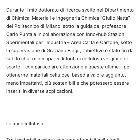
Durante il mio dottorato di ricerca svolto nel Dipartimento
di Chimica, Materiali e Ingegneria Chimica “Giulio Natta”
del Politecnico di Milano, sotto la guida del professore
Carlo Punta e in collaborazione con Innovhub Stazioni
Sperimentali per l’Industria – Area Carta e Cartone, sotto
la supervisione di Graziano Elegir, l’obiettivo è stato fin da
subito chiaro: occuparci di fonti di cellulosa vergini e di
scarto – con particolare attenzione a queste ultime – per
ottenerne materiali cellulose-based a valore aggiunto,
meno impattanti, più sostenibili e che potessero essere
inseriti in diverse applicazioni.
La nanocellulosa
Tra i materiali a valore aggiunto ottenibili dalle fonti