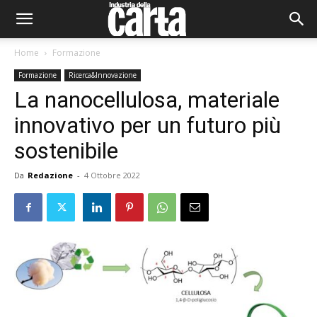
Home
Formazione
Formazione
Ricerca&Innovazione
La nanocellulosa, materiale
innovativo per un futuro più
sostenibile
Da
Redazione
-
4 Ottobre 2022