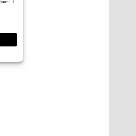
lsante di