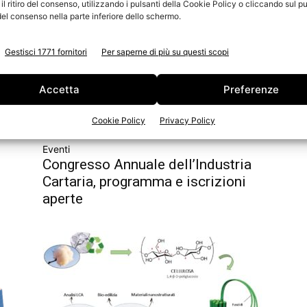
l ritiro del consenso, utilizzando i pulsanti della Cookie Policy o cliccando sul pu
el consenso nella parte inferiore dello schermo.
Gestisci 1771 fornitori
Per saperne di più su questi scopi
Accetta
Preferenze
Cookie Policy
Privacy Policy
Eventi
Congresso Annuale dell’Industria
Cartaria, programma e iscrizioni
aperte