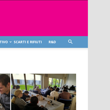
TIVO
SCARTI E RIFIUTI
R&D
so