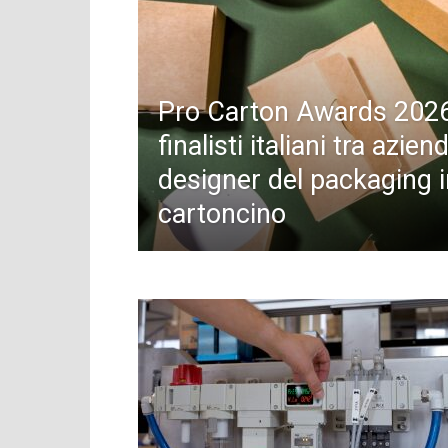
Pro Carton Awards 2026
finalisti italiani tra azie
designer del packaging i
cartoncino