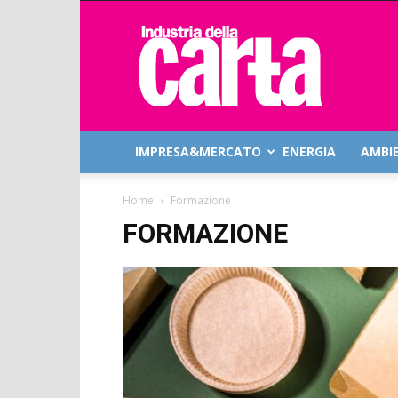
Industria
della
Carta
IMPRESA&MERCATO
ENERGIA
AMBI
Home
Formazione
FORMAZIONE